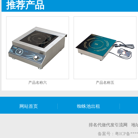
推荐产品
产品名称六
产品名称五
网站首页
蜘蛛池出租
排名代做代发引流网 地
备案号：
粤ICP备***