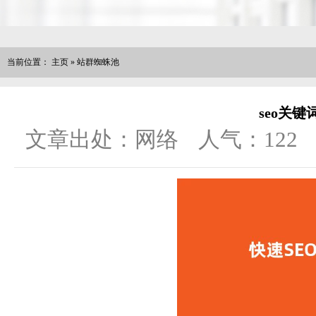
当前位置：
主页
»
站群蜘蛛池
seo关
文章出处：网络
人气：
122