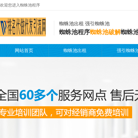
欢迎您进入蜘蛛池程序
蜘蛛池出租 强引蜘蛛池
蜘蛛池程序
蜘蛛池破解
蜘蛛
网站首页
蜘蛛池出租
强引蜘蛛