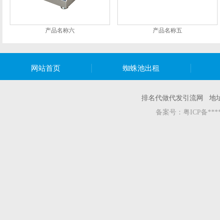
产品名称六
产品名称五
网站首页
蜘蛛池出租
排名代做代发引流网 地
备案号：
粤ICP备***