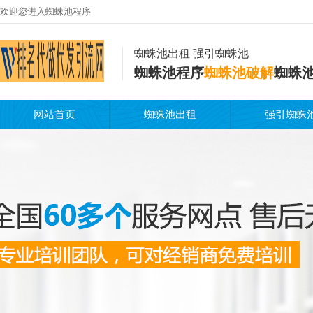
欢迎您进入蜘蛛池程序
蜘蛛池出租 强引蜘蛛池
蜘蛛池程序
蜘蛛池破解
蜘蛛
网站首页
蜘蛛池出租
强引蜘蛛