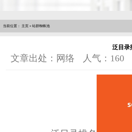
当前位置：
主页
»
站群蜘蛛池
泛目录
文章出处：网络
人气：
160