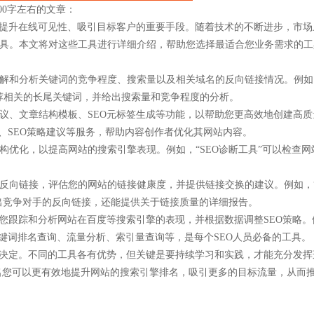
00字左右的文章：
业提升在线可见性、吸引目标客户的重要手段。随着技术的不断进步，市场
具。本文将对这些工具进行详细介绍，帮助您选择最适合您业务需求的工
解和分析关键词的竞争程度、搜索量以及相关域名的反向链接情况。例如
荐相关的长尾关键词，并给出搜索量和竞争程度的分析。
议、文章结构模板、SEO元标签生成等功能，以帮助您更高效地创建高质
、SEO策略建议等服务，帮助内容创作者优化其网站内容。
优化，以提高网站的搜索引擎表现。例如，“SEO诊断工具”可以检查网
链接，评估您的网站的链接健康度，并提供链接交换的建议。例如，“Maj
测出竞争对手的反向链接，还能提供关于链接质量的详细报告。
您跟踪和分析网站在百度等搜索引擎的表现，并根据数据调整SEO策略。
键词排名查询、流量分析、索引量查询等，是每个SEO人员必备的工具。
来决定。不同的工具各有优势，但关键是要持续学习和实践，才能充分发挥
排名您可以更有效地提升网站的搜索引擎排名，吸引更多的目标流量，从而