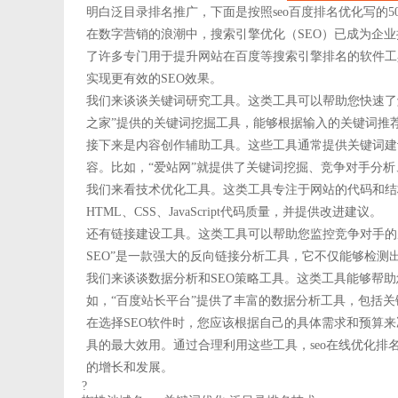
明白泛目录排名推广，下面是按照seo百度排名优化写的5
在数字营销的浪潮中，搜索引擎优化（SEO）已成为企
了许多专门用于提升网站在百度等搜索引擎排名的软件工
实现更有效的SEO效果。
我们来谈谈关键词研究工具。这类工具可以帮助您快速了
之家”提供的关键词挖掘工具，能够根据输入的关键词推
接下来是内容创作辅助工具。这些工具通常提供关键词建
容。比如，“爱站网”就提供了关键词挖掘、竞争对手分析
我们来看技术优化工具。这类工具专注于网站的代码和结构
HTML、CSS、JavaScript代码质量，并提供改进建议。
还有链接建设工具。这类工具可以帮助您监控竞争对手的反向
SEO”是一款强大的反向链接分析工具，它不仅能够检
我们来谈谈数据分析和SEO策略工具。这类工具能够帮助
如，“百度站长平台”提供了丰富的数据分析工具，包括关
在选择SEO软件时，您应该根据自己的具体需求和预算
具的最大效用。通过合理利用这些工具，seo在线优化
的增长和发展。
?