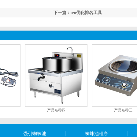
下一篇：seo优化排名工具
产品名称四
产品名称三
强引蜘蛛池
蜘蛛池程序