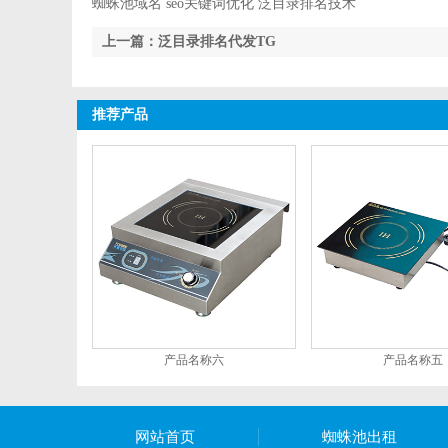
蜘蛛池域名 seo关键词优化 泛目录排名技术
上一篇：泛目录排名代发TG
推荐产品
产品名称六
产品名称五
网站首页
蜘蛛池出租