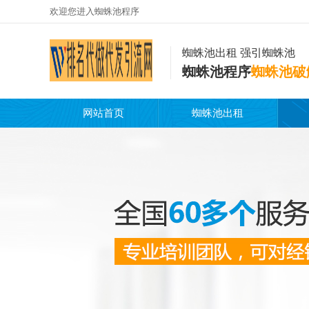
欢迎您进入蜘蛛池程序
蜘蛛池出租 强引蜘蛛池
蜘蛛池程序
蜘蛛池破
网站首页
蜘蛛池出租