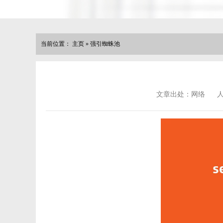
当前位置：
主页
»
强引蜘蛛池
文章出处：网络