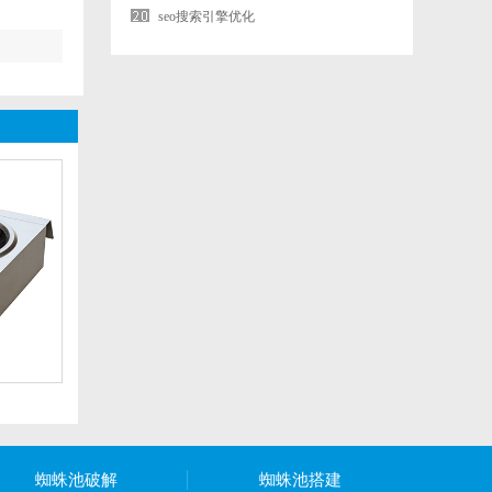
seo搜索引擎优化
蜘蛛池破解
蜘蛛池搭建