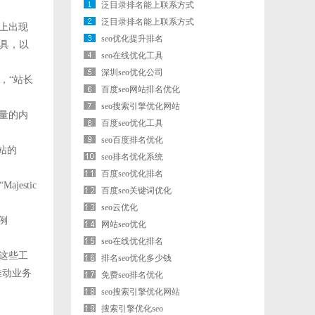
泛目录排名能上联系方式
泛目录排名能上联系方式
上出现
seo优化提升排名
具，以
seo在线优化工具
深圳seo优化公司
，“站长
百度seo网站排名优化
seo搜索引擎优化网站
量的内
百度seo优化工具
seo百度排名优化
站的
seo排名优化系统
百度seo优化排名
estic
百度seo关键词优化
seo云优化
例
网站seo优化
seo在线优化排名
这些工
排名seo优化多少钱
推动业务
免费seo排名优化
seo搜索引擎优化网站
搜索引擎优化seo